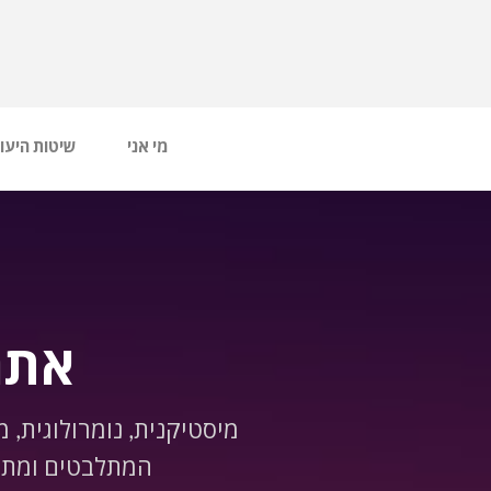
מי אני
שיטות היעו
אתר
מיסטיקנית, נומרולוגית, 
המתלבטים ומתקש