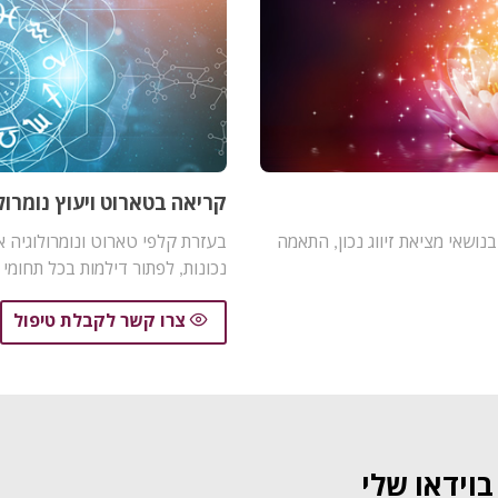
קריאה בטארוט ויעוץ נומרולו
נושאי מציאת זיווג נכון, התאמה
בעזרת קלפי טארוט ונומרולוגיה א
נכונות, לפתור דילמות בכל תחומי
צרו קשר לקבלת טיפול
וידאו שלי