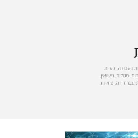
ות בעבודה, בעיות
, סגולות, נישואין,
 למעבר דירה, פתיחת