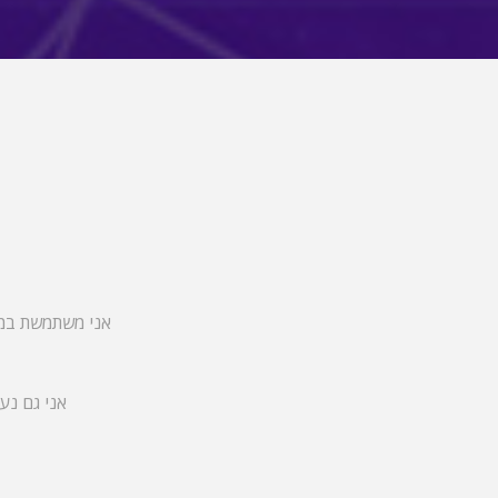
אני משתמשת במגו
אני גם נע