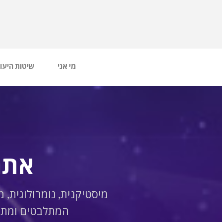
מי אני
שיטות היעו
אתר
מיסטיקנית, נומרולוגית, 
המתלבטים ומתקש