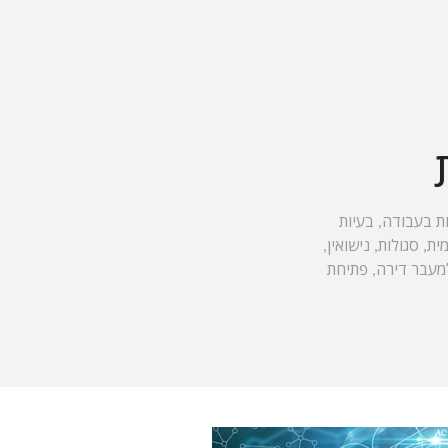
ות בעבודה, בעיות
, סגולות, נישואין,
 למעבר דירה, פתיחת