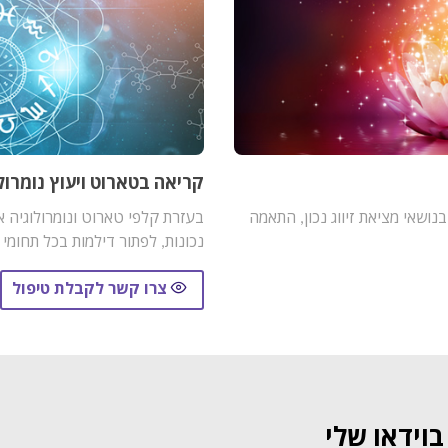
קריאה בטארוט ויעוץ נומרולו
נושאי מציאת זיווג נכון, התאמה
בעזרת קלפי טארוט ונומרולוגיה א
נכונות, לפתור דילמות בכל תחומי
צרו קשר לקבלת טיפול
וידאו שלי