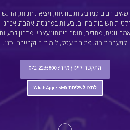
ושאים רבים כמו בעיות בזוגיות, מציאת זוגיות, הרגש
ות חשובות בחיים, בעיות בפרנסה, אהבה, אנרגיות 
תאמה זוגית, פחדים, חוסר ביטחון עצמי, פתרון לבעיות
למעבר דירה, פתיחת עסק, לימודים וקריירה וכד'.
התקשרו ליעוץ מיידי: 072-2285800
לחצו לשליחת WhatsApp / SMS