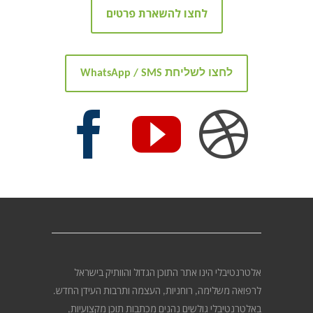
לחצו להשארת פרטים
לחצו לשליחת WhatsApp / SMS
אלטרנטיבלי הינו אתר התוכן הגדול והוותיק בישראל
לרפואה משלימה, רוחניות, העצמה ותרבות העידן החדש.
באלטרנטיבלי גולשים נהנים מכתבות תוכן מקצועיות,