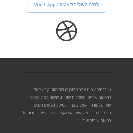
לחצו לשליחת WhatsApp / SMS
מיידנטיסט הינו אתר התוכן הגדול והוותיק בישראל
לרפואת שיניים, השתלות שיניים, שיקום הפה וטיפולי
שיניים לעזרה ראשונה. במיידנטיסט גולשים נהנים
מכתבות תוכן מקצועיות, אינדקס רופאי שיניים, כתבות על
רפואת שיניים ועוד.