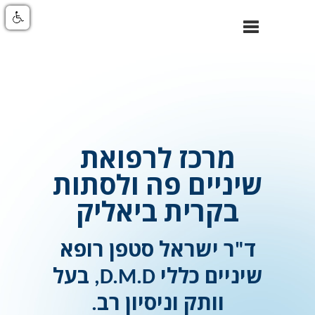
סגור
ניווט
מרכז לרפואת
שיניים פה ולסתות
בקרית ביאליק
ד"ר ישראל סטפן רופא
שיניים כללי D.M.D, בעל
וותק וניסיון רב.